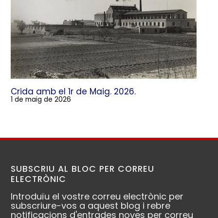
Crida amb el 1r de Maig. 2026.
1 de maig de 2026
SUBSCRIU AL BLOC PER CORREU
ELECTRÒNIC
Introduïu el vostre correu electrònic per
subscriure-vos a aquest blog i rebre
notificacions d'entrades noves per correu