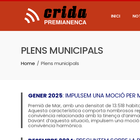
Skip
to
content
INICI
NOT
PLENS MUNICIPALS
Home
Plens municipals
GENER 2025
: IMPULSEM UNA MOCIÓ PER 
Premià de Mar, amb una densitat de 13.518 habit
Aquesta característica comporta nombrosos reptes
convivència relacionada amb la tinença d’anima
Davant d’aquesta situació, impulsem una moció q
convivència harmònica.