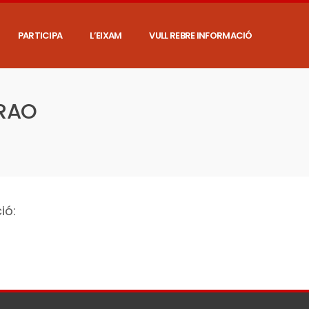
PARTICIPA
L’EIXAM
VULL REBRE INFORMACIÓ
IRAO
ió: