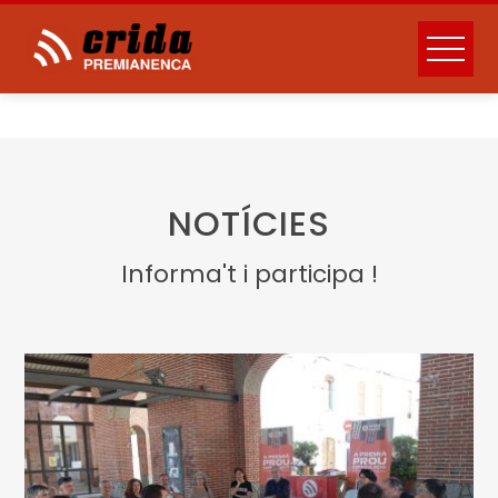
Skip
to
content
NOTÍCIES
Informa't i participa !