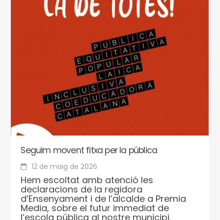
Seguim movent fitxa per la pública
12 de maig de 2026
Hem escoltat amb atenció les
declaracions de la regidora
d’Ensenyament i de l’alcalde a Premia
Media, sobre el futur immediat de
l’escola pública al nostre municipi.