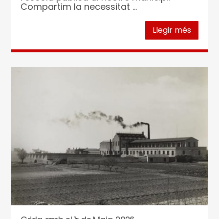
Compartim la necessitat ...
Llegir més