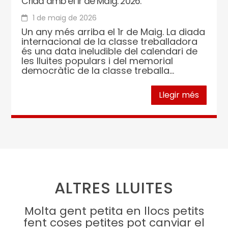
Crida amb el 1r de Maig. 2026.
1 de maig de 2026
Un any més arriba el 1r de Maig. La diada
internacional de la classe treballadora
és una data ineludible del calendari de
les lluites populars i del memorial
democràtic de la classe treballa...
Llegir més
ALTRES LLUITES
Molta gent petita en llocs petits
fent coses petites pot canviar el