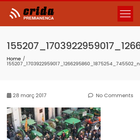
Skip
to
content
155207_1703922959017_126
Home
155207_1703922959017_1266295860_1875254_745502_n.
28
març 2017
No Comments