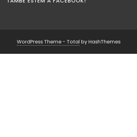
TAMBÉ ESTEM A FACEBOOK!
WordPress Theme - Total
by HashThemes