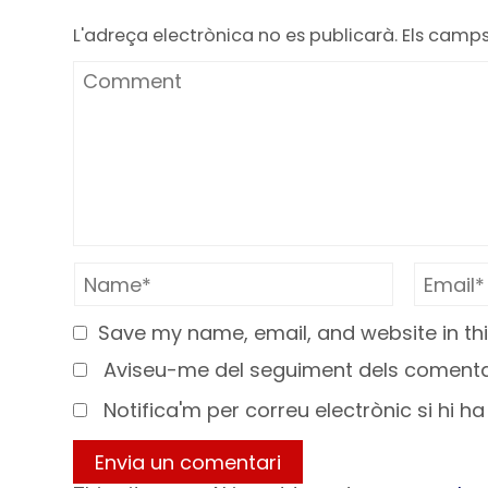
L'adreça electrònica no es publicarà.
Els camp
Save my name, email, and website in thi
Aviseu-me del seguiment dels comentar
Notifica'm per correu electrònic si hi h