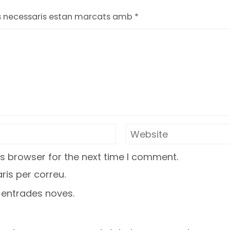
s necessaris estan marcats amb
*
s browser for the next time I comment.
is per correu.
a entrades noves.