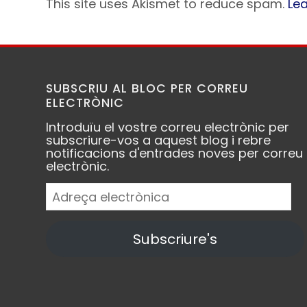
This site uses Akismet to reduce spam.
Le
SUBSCRIU AL BLOC PER CORREU
ELECTRÒNIC
Introduïu el vostre correu electrònic per
subscriure-vos a aquest blog i rebre
notificacions d'entrades noves per correu
electrònic.
Adreça
electrònica
Subscriure's