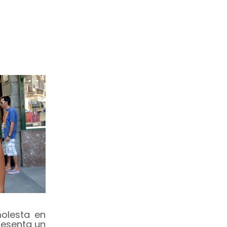
molesta en
resenta un