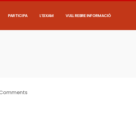
PARTICIPA
L’EIXAM
VULL REBRE INFORMACIÓ
 Comments