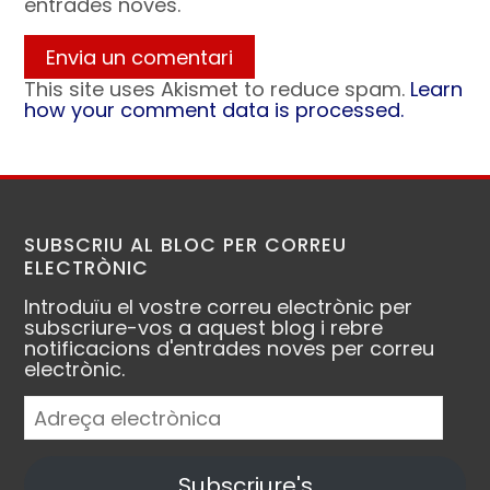
entrades noves.
This site uses Akismet to reduce spam.
Learn
how your comment data is processed.
SUBSCRIU AL BLOC PER CORREU
ELECTRÒNIC
Introduïu el vostre correu electrònic per
subscriure-vos a aquest blog i rebre
notificacions d'entrades noves per correu
electrònic.
Adreça
electrònica
Subscriure's