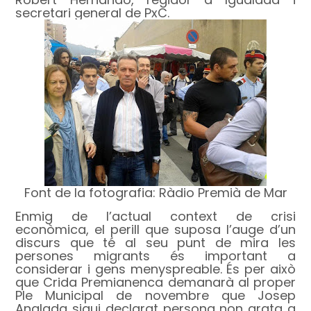
secretari general de PxC.
Font de la fotografia: Ràdio Premià de Mar
Enmig de l’actual context de crisi
econòmica, el perill que suposa l’auge d’un
discurs que té al seu punt de mira les
persones migrants és important a
considerar i gens menyspreable. És per això
que Crida Premianenca demanarà al proper
Ple Municipal de novembre que Josep
Anglada sigui declarat persona non grata a