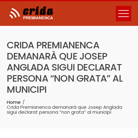
Skip
to
content
CRIDA PREMIANENCA
DEMANARÀ QUE JOSEP
ANGLADA SIGUI DECLARAT
PERSONA “NON GRATA” AL
MUNICIPI
Home
Crida Premianenca demanarà que Josep Anglada
sigui declarat persona “non grata” al municipi