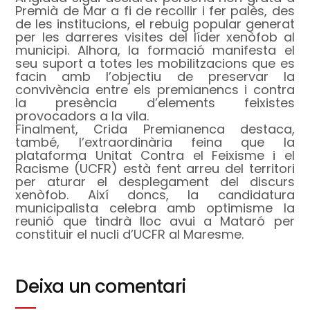
Premià de Mar a fi de recollir i fer palès, des
de les institucions, el rebuig popular generat
per les darreres visites del líder xenòfob al
municipi. Alhora, la formació manifesta el
seu suport a totes les mobilitzacions que es
facin amb l’objectiu de preservar la
convivència entre els premianencs i contra
la presència d’elements feixistes
provocadors a la vila.
Finalment, Crida Premianenca destaca,
també, l’extraordinària feina que la
plataforma Unitat Contra el Feixisme i el
Racisme (UCFR) està fent arreu del territori
per aturar el desplegament del discurs
xenòfob. Així doncs, la candidatura
municipalista celebra amb optimisme la
reunió que tindrà lloc avui a Mataró per
constituir el nucli d’UCFR al Maresme.
Deixa un comentari