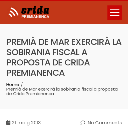
Skip
to
content
PREMIÀ DE MAR EXERCIRÀ LA
SOBIRANIA FISCAL A
PROPOSTA DE CRIDA
PREMIANENCA
Home
Premià de Mar exercirà la sobirania fiscal a proposta
de Crida Premianenca
21
maig 2013
No Comments