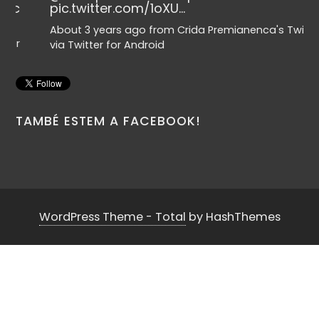
pic.twitter.com/1oXU…
About 3 years ago
from
Crida Premianenca's Twitter
via
Twitter for Android
TAMBÉ ESTEM A FACEBOOK!
WordPress Theme - Total
by HashThemes