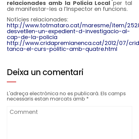
relacionades amb la Policia Local
per tal
de manifestar-les a l’Inspector en funcions.
Notícies relacionades:
http://www.totmataro.cat/maresme/item/252
desvetllen-un-expedient-d-investigacio-al-
cap-de-la-policia
http://www.cridapremianenca.cat/2012/07/cri
tanca-el-curs-politic-amb-quatre.html
Deixa un comentari
L'adreça electrònica no es publicarà.
Els camps
necessaris estan marcats amb
*