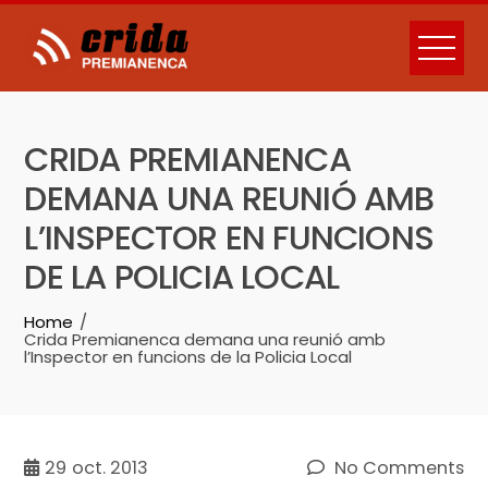
Skip
to
content
CRIDA PREMIANENCA
DEMANA UNA REUNIÓ AMB
L’INSPECTOR EN FUNCIONS
DE LA POLICIA LOCAL
Home
Crida Premianenca demana una reunió amb
l’Inspector en funcions de la Policia Local
29
oct. 2013
No Comments