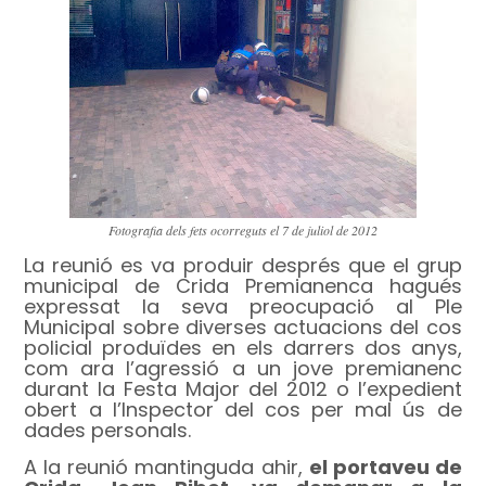
Fotografia dels fets ocorreguts el 7 de juliol de 2012
La reunió es va produir després que el grup
municipal de Crida Premianenca hagués
expressat la seva preocupació al Ple
Municipal sobre diverses actuacions del cos
policial produïdes en els darrers dos anys,
com ara l’agressió a un jove premianenc
durant la Festa Major del 2012 o l’expedient
obert a l’Inspector del cos per mal ús de
dades personals.
A la reunió mantinguda ahir,
el portaveu de