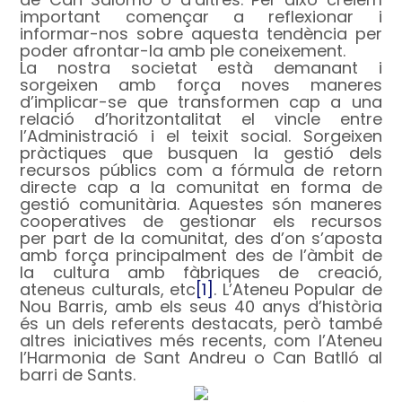
important començar a reflexionar i
informar-nos sobre aquesta tendència per
poder afrontar-la amb ple coneixement.
La nostra societat està demanant i
sorgeixen amb força noves maneres
d’implicar-se que transformen cap a una
relació d’horitzontalitat el vincle entre
l’Administració i el teixit social. Sorgeixen
pràctiques que busquen la gestió dels
recursos públics com a fórmula de retorn
directe cap a la comunitat en forma de
gestió comunitària. Aquestes són maneres
cooperatives de gestionar els recursos
per part de la comunitat, des d’on s’aposta
amb força principalment des de l’àmbit de
la cultura amb fàbriques de creació,
ateneus culturals, etc
[1]
. L’Ateneu Popular de
Nou Barris, amb els seus 40 anys d’història
és un dels referents destacats, però també
altres iniciatives més recents, com l’Ateneu
l’Harmonia de Sant Andreu o Can Batlló al
barri de Sants.