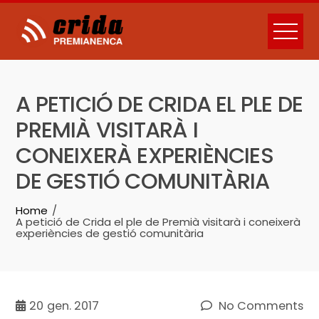
Skip
to
content
A PETICIÓ DE CRIDA EL PLE DE
PREMIÀ VISITARÀ I
CONEIXERÀ EXPERIÈNCIES
DE GESTIÓ COMUNITÀRIA
Home
A petició de Crida el ple de Premià visitarà i coneixerà
experiències de gestió comunitària
20
gen. 2017
No Comments