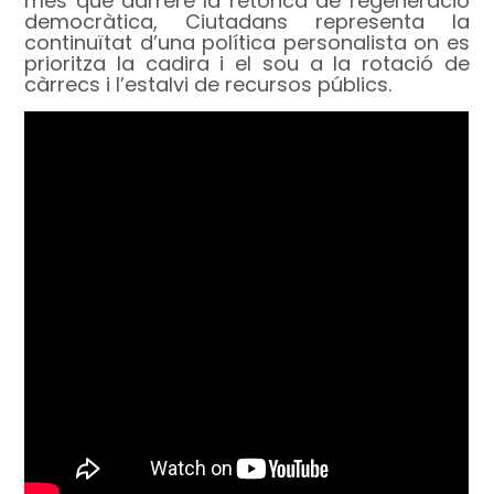
més que darrere la retòrica de regeneració
democràtica, Ciutadans representa la
continuïtat d’una política personalista on es
prioritza la cadira i el sou a la rotació de
càrrecs i l’estalvi de recursos públics.