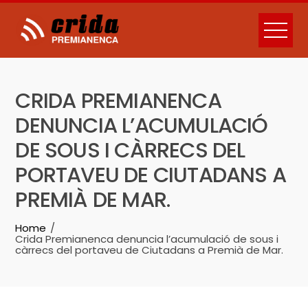
Skip
to
content
CRIDA PREMIANENCA
DENUNCIA L’ACUMULACIÓ
DE SOUS I CÀRRECS DEL
PORTAVEU DE CIUTADANS A
PREMIÀ DE MAR.
Home
Crida Premianenca denuncia l’acumulació de sous i
càrrecs del portaveu de Ciutadans a Premià de Mar.