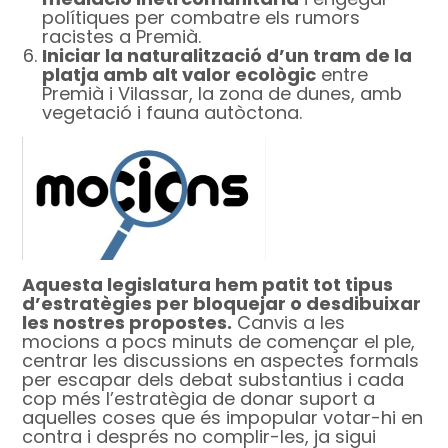
polítiques per combatre els rumors
racistes a Premià.
Iniciar la naturalització d’un tram de la
platja amb alt valor ecològic
entre
Premià i Vilassar, la zona de dunes, amb
vegetació i fauna autòctona.
Aquesta legislatura hem patit tot tipus
d’estratègies per bloquejar o desdibuixar
les nostres propostes.
Canvis a les
mocions a pocs minuts de començar el ple,
centrar les discussions en aspectes formals
per escapar dels debat substantius i cada
cop més l’estratègia de donar suport a
aquelles coses que és impopular votar-hi en
contra i després no complir-les, ja sigui