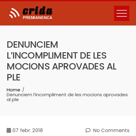
Skip
to
content
DENUNCIEM
L’INCOMPLIMENT DE LES
MOCIONS APROVADES AL
PLE
Home
Denunciem l’incompliment de les mocions aprovades
al ple
07
febr. 2018
No Comments