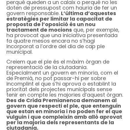
perquè queden a un calaix o perquè no les
doten de pressupost com hauria de fer un
govern responsable.
L’última d’aquestes
estratègies per limitar la capacitat de
proposta de l’oposició és un nou
tractament de mocions
que, per exemple,
ha provocat que una iniciativa presentada
fa quatre mesos encara no s’hagi
incorporat a l’ordre del dia de cap ple
municipal.
Creiem que el ple és el màxim òrgan de
representació de la ciutadania.
Especialment un govern en minoria, com el
de Premià, no pot passar-hi per sobre
incomplint el que s’hi aprova o establint la
prioritat dels projectes municipals sense
tenir en compte les majories d’aquest òrgan.
Des de Crida Premianenca demanem al
govern que respecti el ple, que entenguin
que estan en minoria i no poden fer el que
vulguin i que compleixin amb allò aprovat
per la majoria dels representants de la
ciutadania.