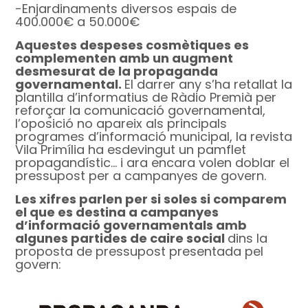
-Enjardinaments diversos espais de
400.000€ a 50.000€
Aquestes despeses cosmètiques es
complementen amb un augment
desmesurat de la propaganda
governamental.
El darrer any s’ha retallat la
plantilla d’informatius de Ràdio Premià per
reforçar la comunicació governamental,
l’oposició no apareix als principals
programes d’informació municipal, la revista
Vila Primília ha esdevingut un pamflet
propagandístic… i ara encara volen doblar el
pressupost per a campanyes de govern.
Les xifres parlen per si soles si comparem
el que es destina a campanyes
d’informació governamentals amb
algunes partides de caire social
dins la
proposta de pressupost presentada pel
govern: