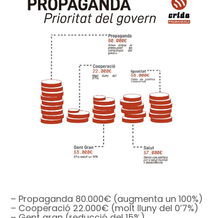
– Propaganda 80.000€ (augmenta un 100%)
– Cooperació 22.000€ (molt lluny del 0’7%)
– Gent gran (reducció del 15%)