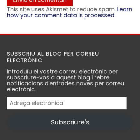
This site uses Akismet to reduce spam.
Learn
how your comment data is processed.
SUBSCRIU AL BLOC PER CORREU
ELECTRÒNIC
Introduïu el vostre correu electrònic per
subscriure-vos a aquest blog i rebre
notificacions d'entrades noves per correu
electrònic.
Adreça
electrònica
Subscriure's