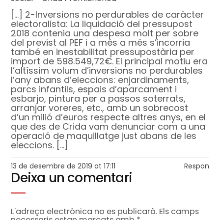
[…] 2-Inversions no perdurables de caràcter
electoralista: La liquidació del pressupost
2018 contenia una despesa molt per sobre
del previst al PEF i a més a més s’incorria
també en inestabilitat pressupostària per
import de 598.549,72€. El principal motiu era
l’altíssim volum d’inversions no perdurables
l’any abans d’eleccions: enjardinaments,
parcs infantils, espais d’aparcament i
esbarjo, pintura per a passos soterrats,
arranjar voreres, etc., amb un sobrecost
d’un milió d’euros respecte altres anys, en el
que des de Crida vam denunciar com a una
operació de maquillatge just abans de les
eleccions. […]
13 de desembre de 2019 at 17:11
Respon
Deixa un comentari
L'adreça electrònica no es publicarà.
Els camps
necessaris estan marcats amb
*