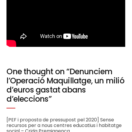
One thought on “
Denunciem
l’Operació Maquillatge, un milió
d’euros gastat abans
d’eleccions
”
[PEF i proposta de pressupost pel 2020] Sense
recursos per a nous centres educatius i habitatge
social – Crida Premianenca