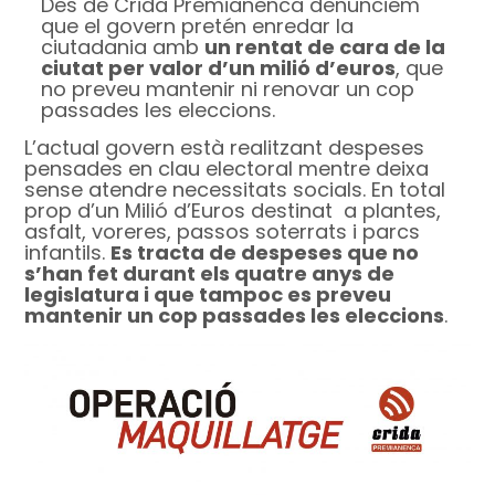
Des de Crida Premianenca denunciem
que el govern pretén enredar la
ciutadania amb
un rentat de cara de la
ciutat per valor d’un milió d’euros
, que
no preveu mantenir ni renovar un cop
passades les eleccions.
L’actual govern està realitzant despeses
pensades en clau electoral mentre deixa
sense atendre necessitats socials. En total
prop d’un Milió d’Euros destinat a plantes,
asfalt, voreres, passos soterrats i parcs
infantils.
Es tracta de despeses que no
s’han fet durant els quatre anys de
legislatura i que tampoc es preveu
mantenir un cop passades les eleccions
.