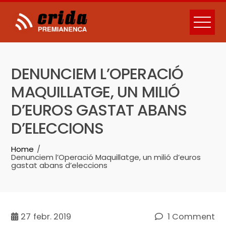
Skip
to
content
DENUNCIEM L’OPERACIÓ
MAQUILLATGE, UN MILIÓ
D’EUROS GASTAT ABANS
D’ELECCIONS
Home
Denunciem l’Operació Maquillatge, un milió d’euros
gastat abans d’eleccions
27
febr. 2019
1 Comment