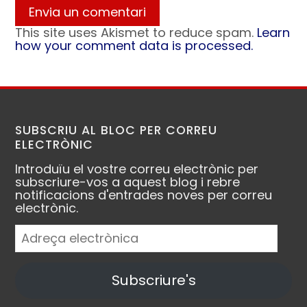
This site uses Akismet to reduce spam.
Learn
how your comment data is processed.
SUBSCRIU AL BLOC PER CORREU
ELECTRÒNIC
Introduïu el vostre correu electrònic per
subscriure-vos a aquest blog i rebre
notificacions d'entrades noves per correu
electrònic.
Adreça
electrònica
Subscriure's