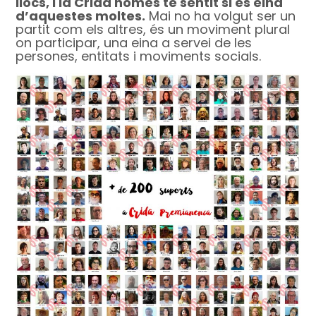
llocs, i la Crida només té sentit si és eina
d’aquestes moltes.
Mai no ha volgut ser un
partit com els altres, és un moviment plural
on participar, una eina a servei de les
persones, entitats i moviments socials.