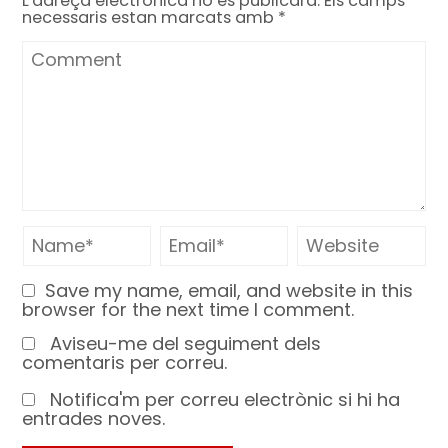
L'adreça electrònica no es publicarà.
Els camps
necessaris estan marcats amb
*
Save my name, email, and website in this
browser for the next time I comment.
Aviseu-me del seguiment dels
comentaris per correu.
Notifica'm per correu electrònic si hi ha
entrades noves.