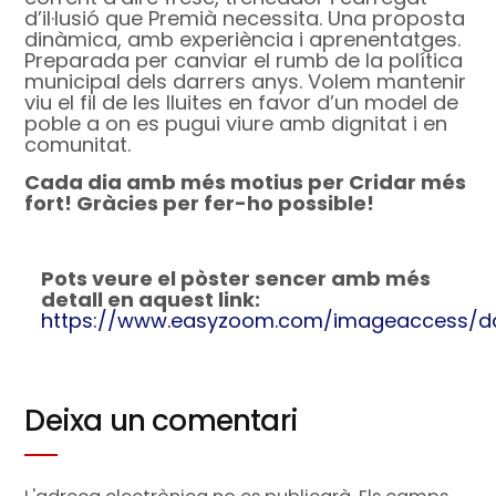
d’il·lusió que Premià necessita. Una proposta
dinàmica, amb experiència i aprenentatges.
Preparada per canviar el rumb de la política
municipal dels darrers anys. Volem mantenir
viu el fil de les lluites en favor d’un model de
poble a on es pugui viure amb dignitat i en
comunitat.
Cada dia amb més motius per Cridar més
fort! Gràcies per fer-ho possible!
Pots veure el pòster sencer amb més
detall en aquest link:
https://www.easyzoom.com/imageaccess/d
Deixa un comentari