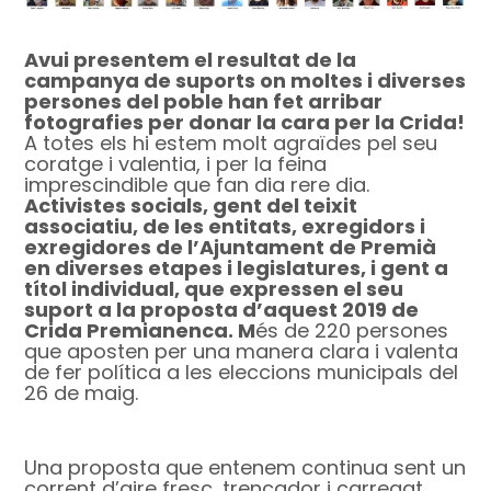
Avui presentem el resultat de la
campanya de suports on moltes i diverses
persones del poble han fet arribar
fotografies per donar la cara per la Crida!
A totes els hi estem molt agraïdes pel seu
coratge i valentia, i per la feina
imprescindible que fan dia rere dia.
Activistes socials, gent del teixit
associatiu, de les entitats, exregidors i
exregidores de l’Ajuntament de Premià
en diverses etapes i legislatures, i gent a
títol individual, que expressen el seu
suport a la proposta d’aquest 2019 de
Crida Premianenca. M
és de 220 persones
que aposten per una manera clara i valenta
de fer política a les eleccions municipals del
26 de maig.
Una proposta que entenem continua sent un
corrent d’aire fresc, trencador i carregat