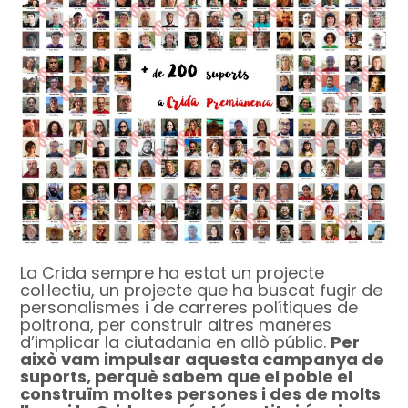
La Crida sempre ha estat un projecte
col·lectiu, un projecte que ha buscat fugir de
personalismes i de carreres polítiques de
poltrona, per construir altres maneres
d’implicar la ciutadania en allò públic.
Per
això vam impulsar aquesta campanya de
suports, perquè sabem que el poble el
construïm moltes persones i des de molts