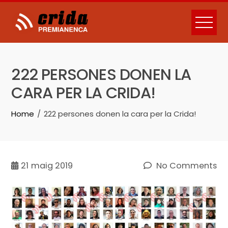
Skip
to
content
222 PERSONES DONEN LA
CARA PER LA CRIDA!
Home
222 persones donen la cara per la Crida!
21
maig 2019
No Comments