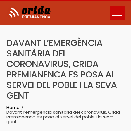
Skip
to
content
DAVANT L’EMERGÈNCIA
SANITÀRIA DEL
CORONAVIRUS, CRIDA
PREMIANENCA ES POSA AL
SERVEI DEL POBLE I LA SEVA
GENT
Home
Davant l’emergència sanitària del coronavirus, Crida
Premianenca es posa al servei del poble i la seva
gent