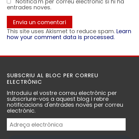
Notifica'm per correu electrònic si hi ha
entrades noves.
This site uses Akismet to reduce spam.
Learn
how your comment data is processed.
SUBSCRIU AL BLOC PER CORREU
ELECTRÒNIC
Introduïu el vostre correu electrònic per
subscriure-vos a aquest blog i rebre
notificacions d'entrades noves per correu
electrònic.
Adreça
electrònica