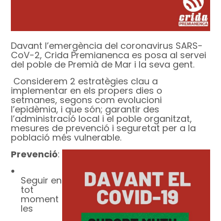
Davant l’emergència del coronavirus
SARS-
CoV-2
, Crida Premianenca es posa al servei
del poble de Premià de Mar i la seva gent.
Considerem 2 estratègies clau a
implementar en els propers dies o
setmanes, segons com evolucioni
l’epidèmia, i que són; garantir des
l’administració local i el poble organitzat,
mesures de prevenció i seguretat per a la
població més vulnerable.
Prevenció
:
Seguir en
tot
moment
les