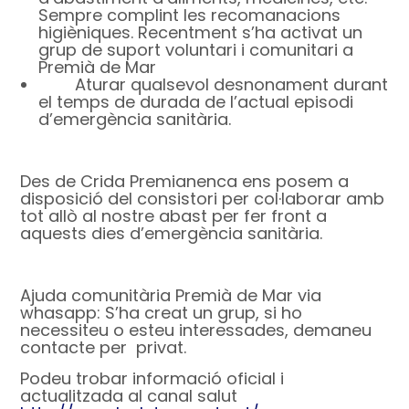
Sempre complint les recomanacions
higièniques. Recentment s’ha activat un
grup de suport voluntari i comunitari a
Premià de Mar
Aturar qualsevol desnonament durant
el temps de durada de l’actual episodi
d’emergència sanitària.
Des de Crida Premianenca ens posem a
disposició del consistori per col·laborar amb
tot allò al nostre abast per fer front a
aquests dies d’emergència sanitària.
Ajuda comunitària Premià de Mar via
whasapp: S’ha creat un grup, si ho
necessiteu o esteu interessades, demaneu
contacte per privat.
Podeu trobar informació oficial i
actualitzada al canal salut