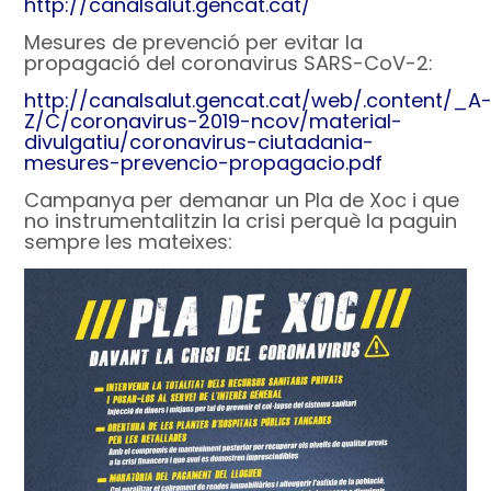
http://canalsalut.gencat.cat/
Mesures de prevenció per evitar la
propagació del coronavirus SARS-CoV-2:
http://canalsalut.gencat.cat/web/.content/_A
Z/C/coronavirus-2019-ncov/material-
divulgatiu/coronavirus-ciutadania-
mesures-prevencio-propagacio.pdf
Campanya per demanar un Pla de Xoc i que
no instrumentalitzin la crisi perquè la paguin
sempre les mateixes: