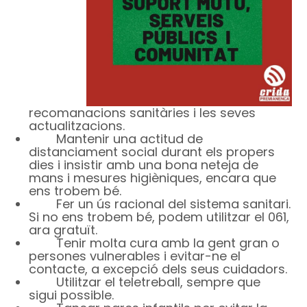
recomanacions sanitàries i les seves
actualitzacions.
Mantenir una actitud de
distanciament social durant els propers
dies i insistir amb una bona neteja de
mans i mesures higièniques, encara que
ens trobem bé.
Fer un ús racional del sistema sanitari.
Si no ens trobem bé, podem utilitzar el 061,
ara gratuït.
Tenir molta cura amb la gent gran o
persones vulnerables i evitar-ne el
contacte, a excepció dels seus cuidadors.
Utilitzar el teletreball, sempre que
sigui possible.