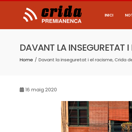
Skip
to
content
INICI
NOT
DAVANT LA INSEGURETAT I
Home
Davant la inseguretat i el racisme, Crida
16
maig 2020