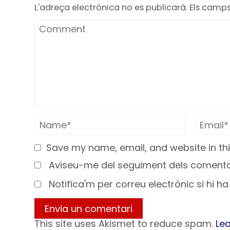
L'adreça electrònica no es publicarà.
Els camp
Save my name, email, and website in thi
Aviseu-me del seguiment dels comentar
Notifica'm per correu electrònic si hi h
This site uses Akismet to reduce spam.
Le