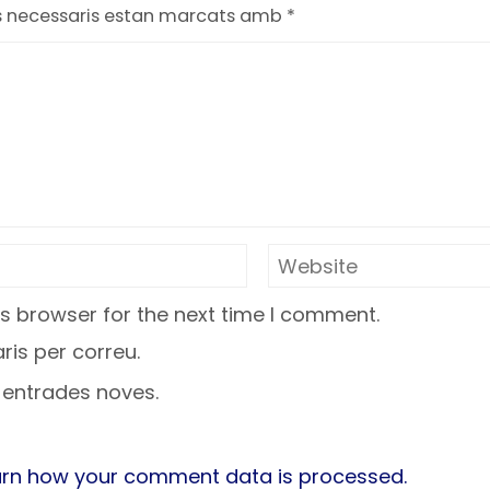
s necessaris estan marcats amb
*
s browser for the next time I comment.
is per correu.
a entrades noves.
arn how your comment data is processed.