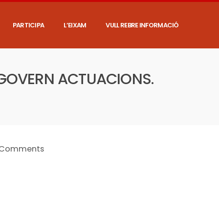
PARTICIPA
L’EIXAM
VULL REBRE INFORMACIÓ
L GOVERN ACTUACIONS.
 Comments