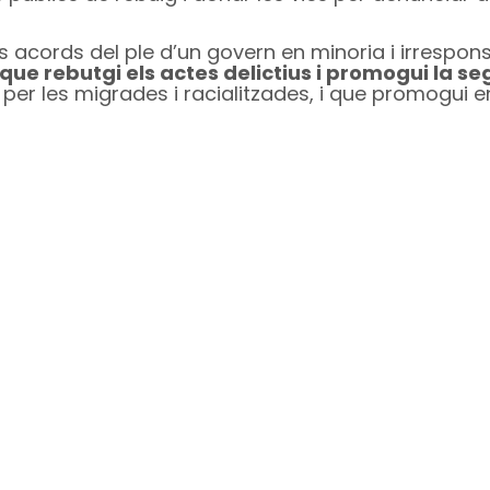
acords del ple d’un govern en minoria i irresponsa
que rebutgi els actes delictius i promogui la s
 per les migrades i racialitzades, i que promogui en