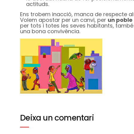
actituds.
Ens trobem inacció, manca de respecte als 
Volem apostar per un canvi, per
un poble 
per tots i totes les seves habitants, també
una bona convivència.
Deixa un comentari