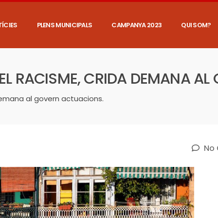
ÍCIES
PLENS MUNICIPALS
CAMPANYA 2023
QUI SOM?
 EL RACISME, CRIDA DEMANA A
 demana al govern actuacions.
No