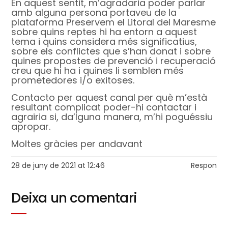
En aquest sentit, m’agradaria poder parlar
amb alguna persona portaveu de la
plataforma Preservem el Litoral del Maresme
sobre quins reptes hi ha entorn a aquest
tema i quins considera més significatius,
sobre els conflictes que s’han donat i sobre
quines propostes de prevenció i recuperació
creu que hi ha i quines li semblen més
prometedores i/o exitoses.
Contacto per aquest canal per què m’està
resultant complicat poder-hi contactar i
agrairia si, da’lguna manera, m’hi poguéssiu
apropar.
Moltes gràcies per andavant
28 de juny de 2021 at 12:46
Respon
Deixa un comentari