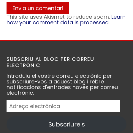
This site uses Akismet to reduce spam.
Learn
how your comment data is processed.
SUBSCRIU AL BLOC PER CORREU
ELECTRÒNIC
Introduïu el vostre correu electrònic per
subscriure-vos a aquest blog i rebre
notificacions d'entrades noves per correu
electrònic.
Adreça
electrònica
Subscriure's