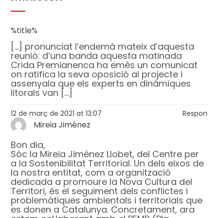
%title%
[…] pronunciat l’endemà mateix d’aquesta
reunió: d’una banda aquesta matinada
Crida Premianenca ha emès un comunicat
on ratifica la seva oposició al projecte i
assenyala que els experts en dinàmiques
litorals van […]
12 de març de 2021 at 13:07
Respon
Mireia Jiménez
Bon dia,
Sóc la Mireia Jiménez Llobet, del Centre per
a la Sostenibilitat Territorial. Un dels eixos de
la nostra entitat, com a organització
dedicada a promoure la Nova Cultura del
Territori, és el seguiment dels conflictes i
problemàtiques ambientals i territorials que
es donen a Catalunya. Concretament, ara