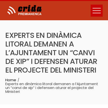
Skip
to
content
EXPERTS EN DINÀMICA
LITORAL DEMANEN A
L’AJUNTAMENT UN “CANVI
DE XIP” I DEFENSEN ATURAR
EL PROJECTE DEL MINISTERI
Home
Experts en dinàmica litoral demanen a l’Ajuntament
un “canvi de xip” i defensen aturar el projecte del
Ministeri