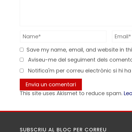
Save my name, email, and website in thi
Aviseu-me del seguiment dels comentar
Notifica'm per correu electrònic si hi h
This site uses Akismet to reduce spam.
Le
SUBSCRIU AL BLOC PER CORREU