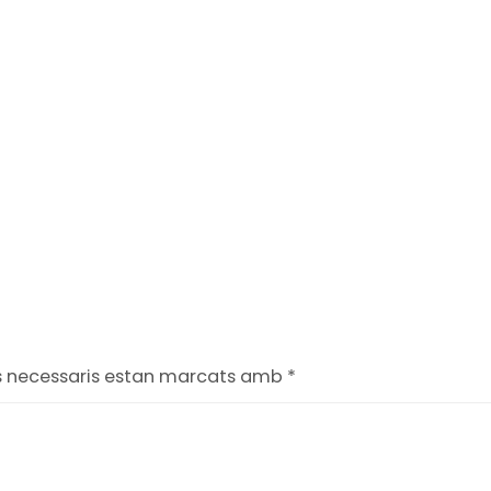
s necessaris estan marcats amb
*