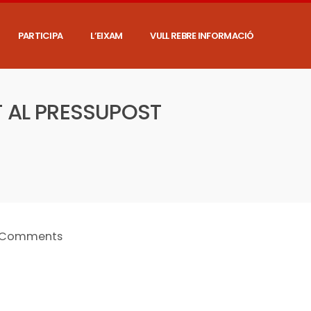
PARTICIPA
L’EIXAM
VULL REBRE INFORMACIÓ
T AL PRESSUPOST
 Comments