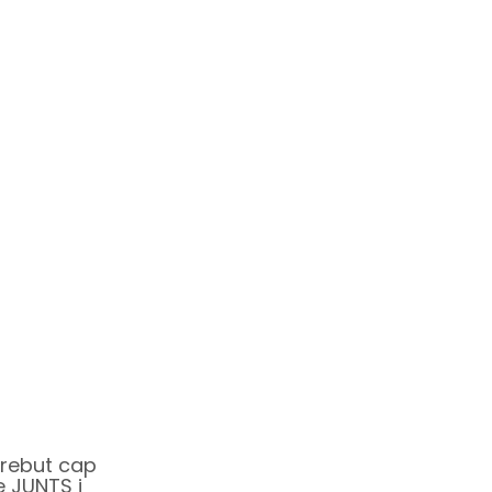
 rebut cap
e JUNTS i