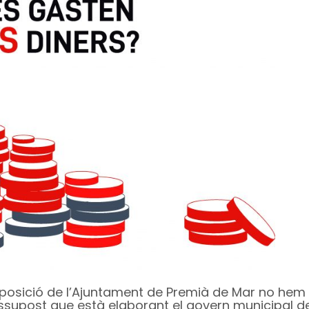
oposició de l’Ajuntament de Premià de Mar no hem
essupost que està elaborant el govern municipal d