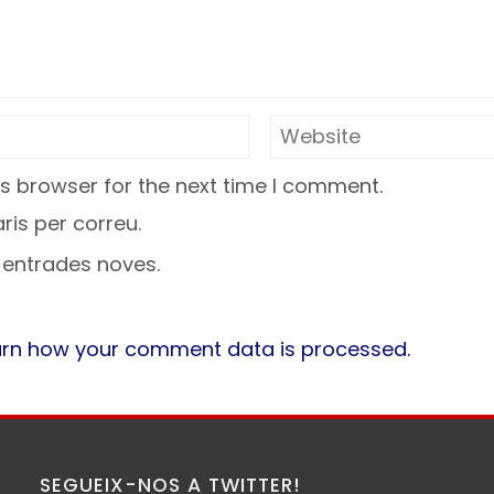
s browser for the next time I comment.
is per correu.
a entrades noves.
arn how your comment data is processed.
SEGUEIX-NOS A TWITTER!