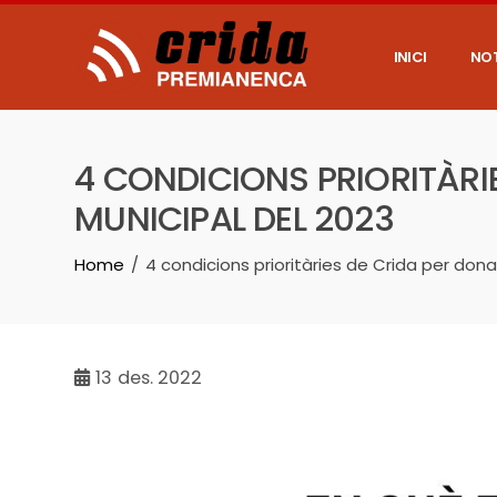
Skip
to
content
INICI
NOT
4 CONDICIONS PRIORITÀRI
MUNICIPAL DEL 2023
Home
4 condicions prioritàries de Crida per don
13
des. 2022