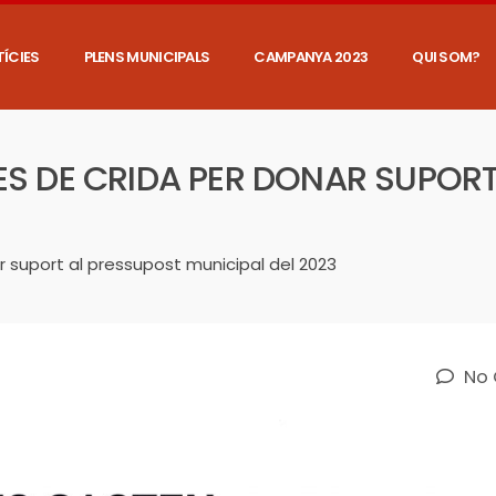
ÍCIES
PLENS MUNICIPALS
CAMPANYA 2023
QUI SOM?
ES DE CRIDA PER DONAR SUPOR
ar suport al pressupost municipal del 2023
No