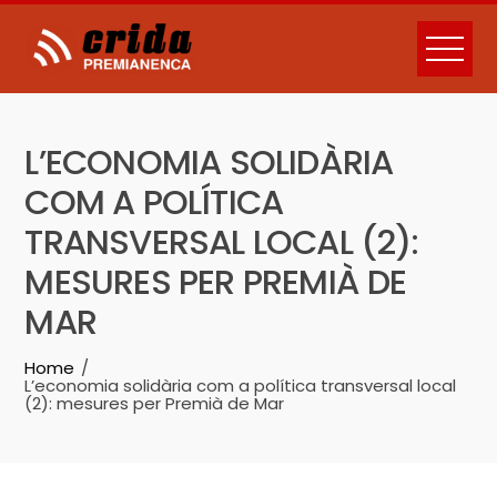
Skip
to
content
L’ECONOMIA SOLIDÀRIA
COM A POLÍTICA
TRANSVERSAL LOCAL (2):
MESURES PER PREMIÀ DE
MAR
Home
L’economia solidària com a política transversal local
(2): mesures per Premià de Mar