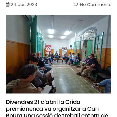
24
abr. 2023
No Comments
Divendres 21 d’abril la Crida
premianenca va organitzar a Can
Roura una sessió de treball entorn de