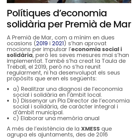
Polítiques d’economia
solidària per Premià de Mar
A Premià de Mar, com a mínim en dues
ocasions (
2019
i
2021
) s’han aprovat
mocions per impulsar l’
economia social i
solidària
, però les seves mesures mai s’han
implementat. També s’ha creat la Taula de
Treball, el 2019, però no s’ha reunit
regularment, ni ha desenvolupat els seus
propòsits que eren els següents:
a) Realitzar una diagnosi de l’economia
social i solidària en l’àmbit local.
b) Dissenyar un Pla Director de l’economia
social i solidària, de caràcter integral i
d’àmbit municipal.
c) Elaborar una memòria anual
A més de l’existència de la
XMESS
que
agrupa els ajuntaments, des de 2016