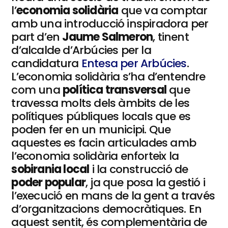
l’
economia solidària
que va comptar
amb una introducció inspiradora per
part d’en
Jaume Salmeron
, tinent
d’alcalde d’Arbúcies per la
candidatura
Entesa per Arbúcies
.
L’economia solidària s’ha d’entendre
com una
política transversal
que
travessa molts dels àmbits de les
polítiques públiques locals que es
poden fer en un municipi. Que
aquestes es facin articulades amb
l’economia solidària enforteix la
sobirania local
i la construcció de
poder popular
, ja que posa la gestió i
l’execució en mans de la gent a través
d’organitzacions democràtiques. En
aquest sentit, és complementària de