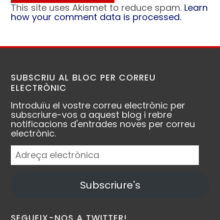
This site uses Akismet to reduce spam.
Learn
how your comment data is processed.
SUBSCRIU AL BLOC PER CORREU
ELECTRÒNIC
Introduïu el vostre correu electrònic per
subscriure-vos a aquest blog i rebre
notificacions d'entrades noves per correu
electrònic.
Adreça
electrònica
Subscriure's
SEGUEIX-NOS A TWITTER!