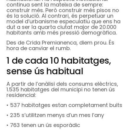
continua sent la mateixa de sempre:
construir més. Però construir més pisos no
és la solució. Al contrari, és perpetuar un
model d’urbanisme especulatiu que ens ha
dut a ser la quarta ciutat major de 20.000
habitants amb més pressió demogràfica.
Des de Crida Premianenca, diem prou. És
hora de canviar el rumb.
1 de cada 10 habitatges,
sense ús habitual
A partir de l’anàlisi dels consums elèctrics,
1.535 habitatges del municipi no tenen ús
residencial:
• 537 habitatges estan completament buits
• 235 s’utilitzen menys d’un mes l’any
• 763 tenen un ús esporàdic