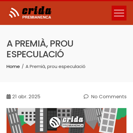
Skip
to
content
A PREMIÀ, PROU
ESPECULACIÓ
Home
A Premià, prou especulació
21
abr. 2025
No Comments