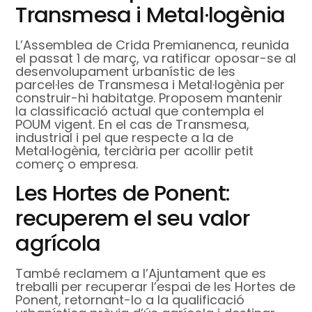
Transmesa i Metal·logènia
L’Assemblea de Crida Premianenca, reunida
el passat 1 de març, va ratificar oposar-se al
desenvolupament urbanístic de les
parcel·les de Transmesa i Metal·logènia per
construir-hi habitatge. Proposem mantenir
la classificació actual que contempla el
POUM vigent. En el cas de Transmesa,
industrial i pel que respecte a la de
Metal·logènia, terciària per acollir petit
comerç o empresa.
Les Hortes de Ponent:
recuperem el seu valor
agrícola
També reclamem a l’Ajuntament que es
treballi per recuperar l’espai de les Hortes de
Ponent, retornant-lo a la qualificació