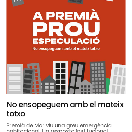
No ensopeguem amb el mateix
totxo
Premià de Mar viu una greu emergència
habitacional. I la resposta institucional