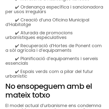
✔️ Ordenança específica i sancionadora
per usos irregulars
✔️ Creació d’una Oficina Municipal
d’Habitatge
✔️ Aturada de promocions
urbanístiques especulatives
✔️ Recuperació d’Hortes de Ponent com
a sòl agrícola i d’equipaments
✔️ Planificació d’equipaments i serveis
essencials
✔️ Espais verds com a pilar del futur
urbanístic
No ensopeguem amb el
mateix totxo
El model actual d’urbanisme ens condemna