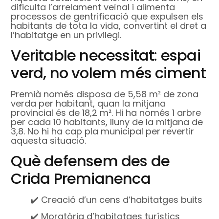
dificulta l’arrelament veïnal i alimenta
processos de gentrificació que expulsen els
habitants de tota la vida, convertint el dret a
l’habitatge en un privilegi.
Veritable necessitat: espai
verd, no volem més ciment
Premià només disposa de 5,58 m² de zona
verda per habitant, quan la mitjana
provincial és de 18,2 m². Hi ha només 1 arbre
per cada 10 habitants, lluny de la mitjana de
3,8. No hi ha cap pla municipal per revertir
aquesta situació.
Què defensem des de
Crida Premianenca
✔️ Creació d’un cens d’habitatges buits
✔️ Moratòria d’habitatges turístics