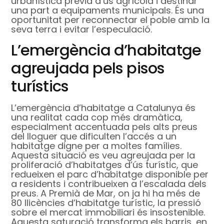
urbanística prèvia d’ús agrícola i destinar
una part a equipaments municipals. És una
oportunitat per reconnectar el poble amb la
seva terra i evitar l’especulació.
L’emergència d’habitatge
agreujada pels pisos
turístics
L’emergència d’habitatge a Catalunya és
una realitat cada cop més dramàtica,
especialment accentuada pels alts preus
del lloguer que dificulten l’accés a un
habitatge digne per a moltes famílies.
Aquesta situació es veu agreujada per la
proliferació d’habitatges d’ús turístic, que
redueixen el parc d’habitatge disponible per
a residents i contribueixen a l’escalada dels
preus. A Premià de Mar, on ja hi ha més de
80 llicències d’habitatge turístic, la pressió
sobre el mercat immobiliari és insostenible.
Aquesta saturació transforma els barris, en