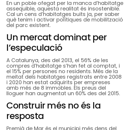
En un poble ofegat per la manca d’habitatge
assequible, aquesta realitat és insostenible.
Cal un cens d’habitatges buits ja, per saber
què tenim i activar polítiques de mobilització
del parc existent.
Un mercat dominat per
l’especulació
A Catalunya, des del 2013, el 56% de les
compres d’habitatge s’han fet al comptat, i
el 15% per persones no residents. Més de la
meitat dels habitatges registrats entre 2008
i 2020 han estat adquirits per empreses
amb més de 8 immobles. Els preus del
lloguer han augmentat un 60% des del 2015.
Construir més no és la
resposta
Premià de Mar és el municipi més dens del