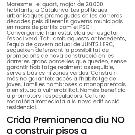
Maresme i el quart, major de 20.000
habitants, a Catalunya. Les polítiques
urbanístiques promogudes en les darreres
dècades pels diferents governs municipals
en mans de partits com el PSC i
Convergència han estat clau per esgotar
l’espai verd. Tot i amb aquests antecedents,
l’equip de govern actual de JUNTS i ERC,
segueixen defensant la possibilitat de
promocions de nova construcció en les
darreres grans parcel·les que queden, sense
garantir habitatge realment assequible,
serveis bàsics ni zones verdes. Construir
més no garanteix accés a l’habitatge de
joves, famílies nombroses o monoparentals
o en situació vulnerabilitat. Només beneficia
a promotors i especuladors. Cal una
moratòria immediata a la nova edificació
residencial.
Crida Premianenca diu NO
a construir pisos a