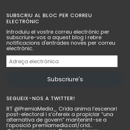
SUBSCRIU AL BLOC PER CORREU
ELECTRÒNIC
Introduïu el vostre correu electrònic per
subscriure-vos a aquest blog i rebre
notificacions d'entrades noves per correu
electrònic.
Adreça
electrònica
Subscriure's
SEGUEIX-NOS A TWITTER!
RT
@PremiaMedia_
Crida anima l’escenari
post-electoral i s’ofereix a propiciar “una
alternativa de govern” mantenint-se a
l’oposició
premiamedia.cat/crid…