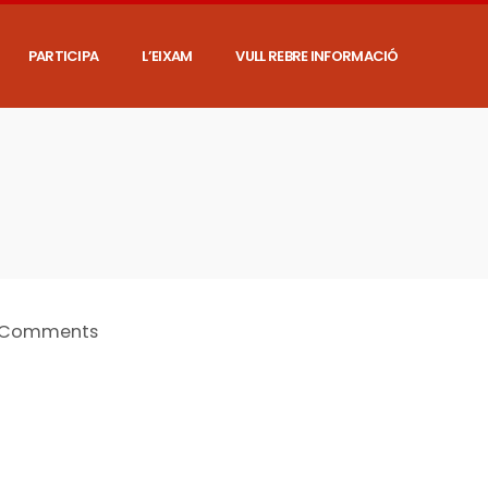
PARTICIPA
L’EIXAM
VULL REBRE INFORMACIÓ
 Comments