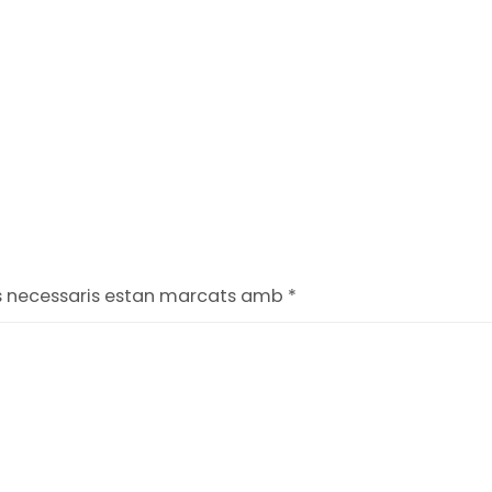
s necessaris estan marcats amb
*