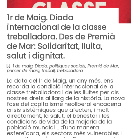
1r de Maig. Diada
internacional de la classe
treballadora. Des de Premià
de Mar: Solidaritat, lluita,
salut i dignitat.
1 de maig
,
Diada
,
polítiques socials
,
Premià de Mar
,
primer de maig
,
treball
,
treballadora
La data del 1r de Maig, un any més, ens
recorda la condició internacional de la
classe treballadora i de les lluites per als
nostres drets al llarg de la història. La nova
fase del capitalisme neoliberal encadena
crisis sistèmiques que afecten, i molt
directament, la salut, el benestar i les
condicions de vida de la majoria de la
població mundial i, d'una manera
esfereïdora, els sectors més vulnerables i