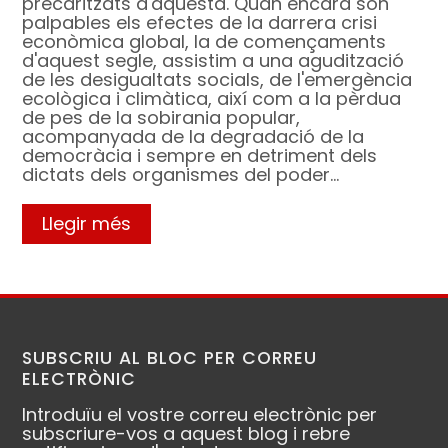
precaritzats d'aquesta. Quan encara són
palpables els efectes de la darrera crisi
econòmica global, la de començaments
d'aquest segle, assistim a una agudització
de les desigualtats socials, de l'emergència
ecològica i climàtica, així com a la pèrdua
de pes de la sobirania popular,
acompanyada de la degradació de la
democràcia i sempre en detriment dels
dictats dels organismes del poder…
Llegir més
SUBSCRIU AL BLOC PER CORREU
ELECTRÒNIC
Introduïu el vostre correu electrònic per
subscriure-vos a aquest blog i rebre