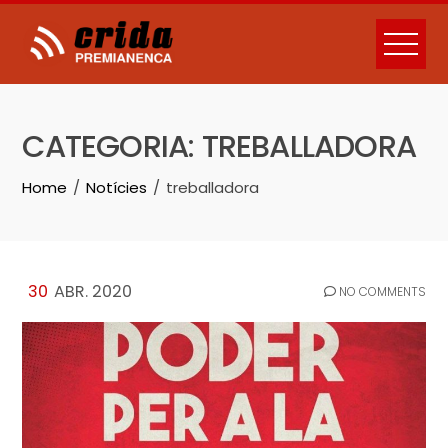
Skip
to
content
CATEGORIA:
TREBALLADORA
Home
Notícies
treballadora
30
ABR. 2020
NO COMMENTS