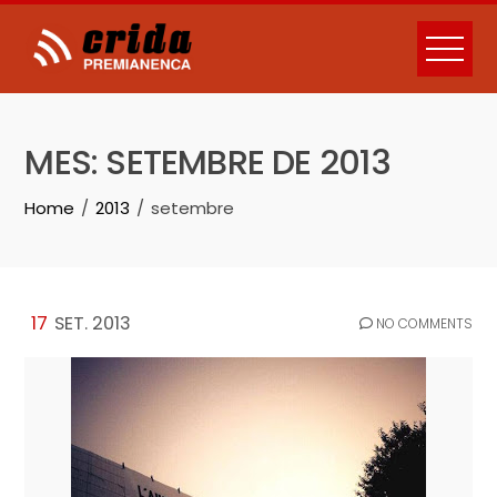
Skip
to
content
MES:
SETEMBRE DE 2013
Home
2013
setembre
17
SET. 2013
NO COMMENTS