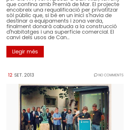
que confina amb Premià de Mar. El projecte
encobreix una requalificació per privatitzar
sòl públic que, si bé en un inici s'havia de
destinar a equipaments i zona verda,
finalment donarà cabuda a la construcció
d'habitatges i una superfície comercial. El
canvi dels usos de Can…
Llegir més
12
SET. 2013
NO COMMENTS