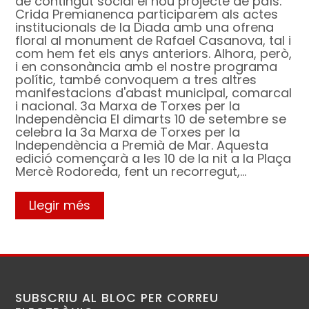
de contingut social el nou projecte de país.
Crida Premianenca participarem als actes
institucionals de la Diada amb una ofrena
floral al monument de Rafael Casanova, tal i
com hem fet els anys anteriors. Alhora, però,
i en consonància amb el nostre programa
polític, també convoquem a tres altres
manifestacions d'abast municipal, comarcal
i nacional. 3a Marxa de Torxes per la
Independència El dimarts 10 de setembre se
celebra la 3a Marxa de Torxes per la
Independència a Premià de Mar. Aquesta
edició començarà a les 10 de la nit a la Plaça
Mercè Rodoreda, fent un recorregut,…
Llegir més
SUBSCRIU AL BLOC PER CORREU