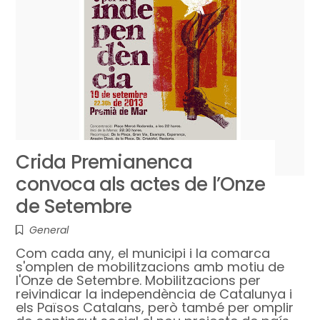
Crida Premianenca
convoca als actes de l’Onze
de Setembre
General
Com cada any, el municipi i la comarca
s'omplen de mobilitzacions amb motiu de
l'Onze de Setembre. Mobilitzacions per
reivindicar la independència de Catalunya i
els Països Catalans, però també per omplir