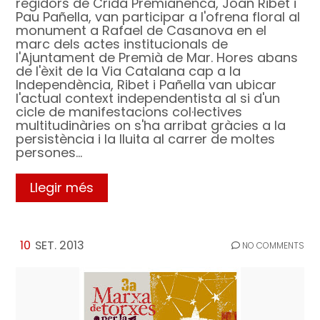
regidors de Crida Premianenca, Joan Ribet i
Pau Pañella, van participar a l'ofrena floral al
monument a Rafael de Casanova en el
marc dels actes institucionals de
l'Ajuntament de Premià de Mar. Hores abans
de l'èxit de la Via Catalana cap a la
Independència, Ribet i Pañella van ubicar
l'actual context independentista al si d'un
cicle de manifestacions col·lectives
multitudinàries on s'ha arribat gràcies a la
persistència i la lluita al carrer de moltes
persones…
Llegir més
10
SET. 2013
NO COMMENTS