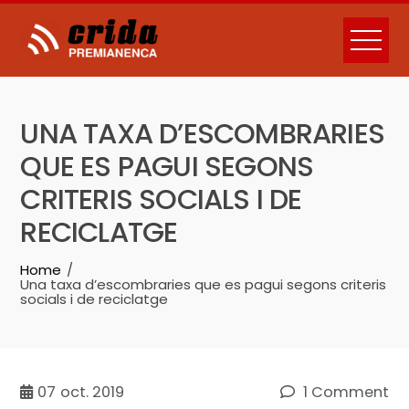
Skip
to
content
UNA TAXA D’ESCOMBRARIES
QUE ES PAGUI SEGONS
CRITERIS SOCIALS I DE
RECICLATGE
Home
Una taxa d’escombraries que es pagui segons criteris
socials i de reciclatge
07
oct. 2019
1 Comment