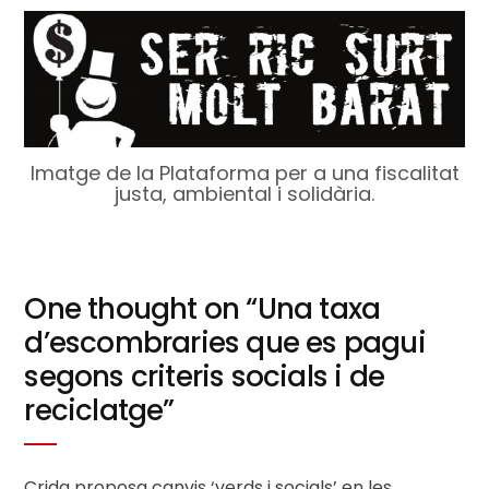
Imatge de la Plataforma per a una fiscalitat
justa, ambiental i solidària.
One thought on “
Una taxa
d’escombraries que es pagui
segons criteris socials i de
reciclatge
”
Crida proposa canvis ‘verds i socials’ en les