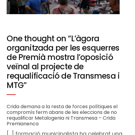
One thought on “
L’àgora
organitzada per les esquerres
de Premià mostra l’oposició
veïnal al projecte de
requalificació de Transmesa i
MTG
”
Crida demana a la resta de forces polítiques el
compromís ferm abans de les eleccions de no
requalificar Metalogenia ni Transmesa – Crida
Premianenca
[…] formació municipalista ha celebrat una