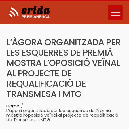
Skip
to
content
L’ÀGORA ORGANITZADA PER
LES ESQUERRES DE PREMIÀ
MOSTRA L’OPOSICIÓ VEÏNAL
AL PROJECTE DE
REQUALIFICACIÓ DE
TRANSMESA I MTG
Home
L’àgora organitzada per les esquerres de Premià
mostra l’oposició veïnal al projecte de requalificació
de Transmesa i MTG