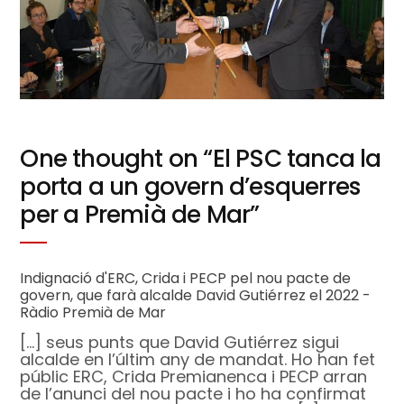
One thought on “
El PSC tanca la
porta a un govern d’esquerres
per a Premià de Mar
”
Indignació d'ERC, Crida i PECP pel nou pacte de
govern, que farà alcalde David Gutiérrez el 2022 -
Ràdio Premià de Mar
[…] seus punts que David Gutiérrez sigui
alcalde en l’últim any de mandat. Ho han fet
públic ERC, Crida Premianenca i PECP arran
de l’anunci del nou pacte i ho ha confirmat