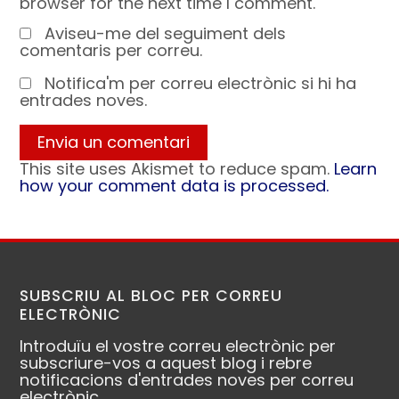
browser for the next time I comment.
Aviseu-me del seguiment dels
comentaris per correu.
Notifica'm per correu electrònic si hi ha
entrades noves.
This site uses Akismet to reduce spam.
Learn
how your comment data is processed.
SUBSCRIU AL BLOC PER CORREU
ELECTRÒNIC
Introduïu el vostre correu electrònic per
subscriure-vos a aquest blog i rebre
notificacions d'entrades noves per correu
electrònic.