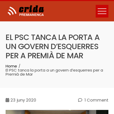
Skip
to
content
EL PSC TANCA LA PORTA A
UN GOVERN D’ESQUERRES
PER A PREMIÀ DE MAR
Home
El PSC tanca la porta a un govern d’esquerres per a
Premià de Mar
23
juny 2020
1 Comment