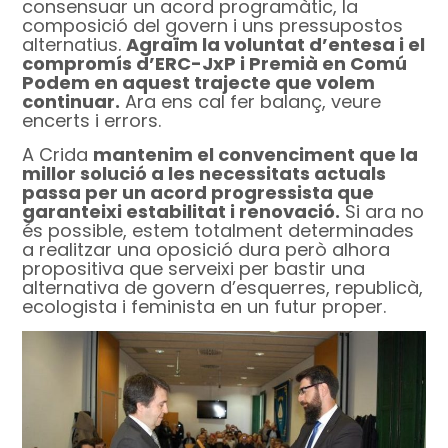
consensuar un acord programàtic, la
composició del govern i uns pressupostos
alternatius.
Agraïm la voluntat d’entesa i el
compromís d’ERC-JxP i Premià en Comú
Podem en aquest trajecte que volem
continuar.
Ara ens cal fer balanç, veure
encerts i errors.
A Crida
mantenim el convenciment que la
millor solució a les necessitats actuals
passa per un acord progressista que
garanteixi estabilitat i renovació.
Si ara no
és possible, estem totalment determinades
a realitzar una oposició dura però alhora
propositiva que serveixi per bastir una
alternativa de govern d’esquerres, republicà,
ecologista i feminista en un futur proper.