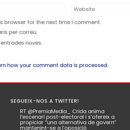
s browser for the next time I comment.
is per correu.
a entrades noves.
arn how your comment data is processed.
SEGUEIX-NOS A TWITTER!
RT
@PremiaMedia_
Crida anima
l’escenari post-electoral i s’ofereix a
propiciar “una alternativa de govern”
mantenint-se a l’oposició