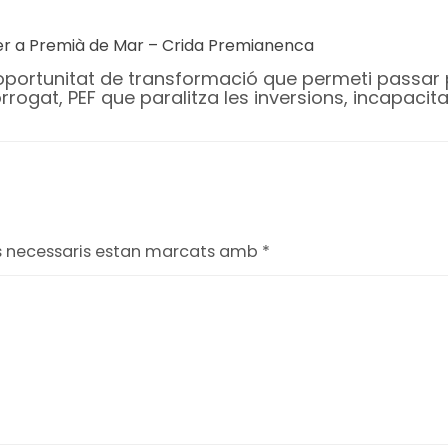
per a Premià de Mar – Crida Premianenca
 oportunitat de transformació que permeti passar
rogat, PEF que paralitza les inversions, incapacita
s necessaris estan marcats amb
*