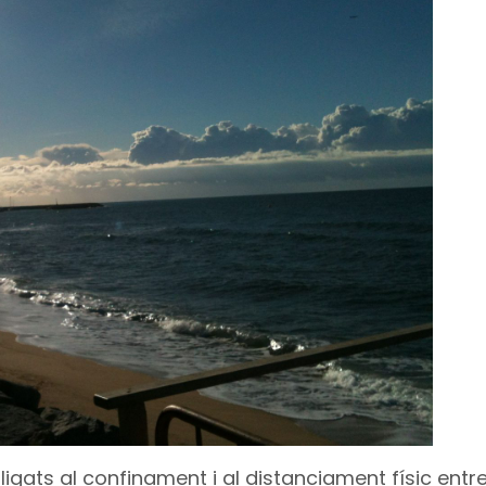
gats al confinament i al distanciament físic entr