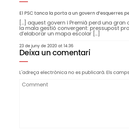
El PSC tanca la porta a un govern d’esquerres 
[…] aquest govern i Premià perd una gran
la mala gestió convergent: pressupost pror
d’elaborar un mapa escolar […]
23 de juny de 2020 at 14:36
Deixa un comentari
L'adreça electrònica no es publicarà.
Els camp