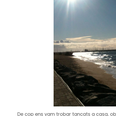
De cop ens vam trobar tancats a casa, obli