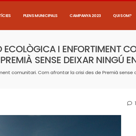
ÍCIES
PLENS MUNICIPALS
CAMPANYA 2023
QUI SOM?
Ó ECOLÒGICA I ENFORTIMENT C
 PREMIÀ SENSE DEIXAR NINGÚ EN
iment comunitari. Com afrontar la crisi des de Premià sense d