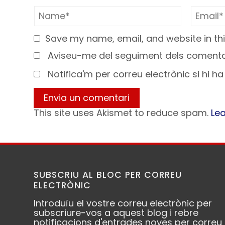
Save my name, email, and website in thi
Aviseu-me del seguiment dels comentar
Notifica'm per correu electrònic si hi h
This site uses Akismet to reduce spam.
Le
SUBSCRIU AL BLOC PER CORREU
ELECTRÒNIC
Introduïu el vostre correu electrònic per
subscriure-vos a aquest blog i rebre
notificacions d'entrades noves per correu